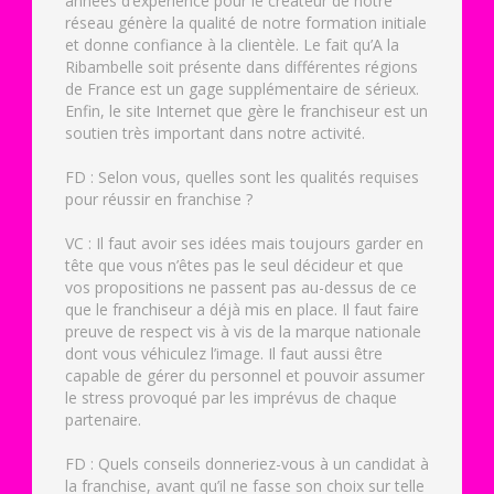
années d’expérience pour le créateur de notre
réseau génère la qualité de notre formation initiale
et donne confiance à la clientèle. Le fait qu’A la
Ribambelle soit présente dans différentes régions
de France est un gage supplémentaire de sérieux.
Enfin, le site Internet que gère le franchiseur est un
soutien très important dans notre activité.
FD : Selon vous, quelles sont les qualités requises
pour réussir en franchise ?
VC : Il faut avoir ses idées mais toujours garder en
tête que vous n’êtes pas le seul décideur et que
vos propositions ne passent pas au-dessus de ce
que le franchiseur a déjà mis en place. Il faut faire
preuve de respect vis à vis de la marque nationale
dont vous véhiculez l’image. Il faut aussi être
capable de gérer du personnel et pouvoir assumer
le stress provoqué par les imprévus de chaque
partenaire.
FD : Quels conseils donneriez-vous à un candidat à
la franchise, avant qu’il ne fasse son choix sur telle