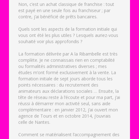
Non, c’est un achat classique de franchise : tout
est payé en une seule fois au franchiseur ; par
contre, j’ai bénéficié de prêts bancaires.
Quels sont les aspects de la formation initiale qui
vous ont été les plus utiles ? Lesquels auriez-vous
souhaité voir plus approfondis ?
La formation délivrée par A la Ribambelle est très
complète. Je ne connaissais rien en comptabilité
ou formalités administratives diverses ; mes
études m’ont formé exclusivement à la vente. La
formation initiale de sept jours aborde tous les
points nécessaires : du recrutement des
animateurs aux déclarations sociales … Ensuite, la
tête de réseau reste à l’écoute et pour ma part, j’ai
réussi à démarrer mon activité seul, sans aide
complémentaire : en janvier 2012, j’ai ouvert mon
agence de Tours et en octobre 2014, j’ouvrais
celle de Nantes.
Comment se matérialisent l’accompagnement des