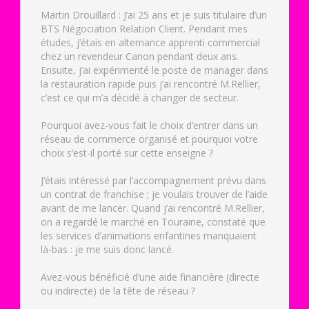
Martin Drouillard : J’ai 25 ans et je suis titulaire d’un
BTS Négociation Relation Client. Pendant mes
études, j’étais en alternance apprenti commercial
chez un revendeur Canon pendant deux ans.
Ensuite, j’ai expérimenté le poste de manager dans
la restauration rapide puis j’ai rencontré M.Rellier,
c’est ce qui m’a décidé à changer de secteur.
Pourquoi avez-vous fait le choix d’entrer dans un
réseau de commerce organisé et pourquoi votre
choix s’est-il porté sur cette enseigne ?
J’étais intéressé par l’accompagnement prévu dans
un contrat de franchise ; je voulais trouver de l’aide
avant de me lancer. Quand j’ai rencontré M.Rellier,
on a regardé le marché en Touraine, constaté que
les services d’animations enfantines manquaient
là-bas : je me suis donc lancé.
Avez-vous bénéficié d’une aide financière (directe
ou indirecte) de la tête de réseau ?