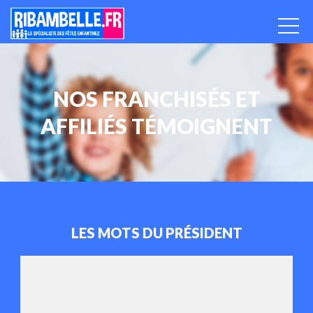
NOS FRANCHISÉS ET
AFFILIÉS TÉMOIGNENT
LES MOTS DU PRÉSIDENT