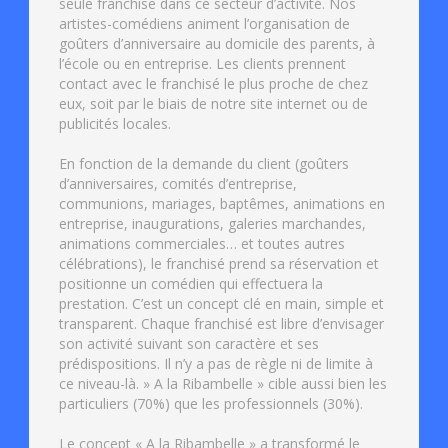
seule franchise dans ce secteur d’activité. Nos
artistes-comédiens animent l’organisation de
goûters d’anniversaire au domicile des parents, à
l’école ou en entreprise. Les clients prennent
contact avec le franchisé le plus proche de chez
eux, soit par le biais de notre site internet ou de
publicités locales.
En fonction de la demande du client (goûters
d’anniversaires, comités d’entreprise,
communions, mariages, baptêmes, animations en
entreprise, inaugurations, galeries marchandes,
animations commerciales… et toutes autres
célébrations), le franchisé prend sa réservation et
positionne un comédien qui effectuera la
prestation. C’est un concept clé en main, simple et
transparent. Chaque franchisé est libre d’envisager
son activité suivant son caractère et ses
prédispositions. Il n’y a pas de règle ni de limite à
ce niveau-là. » A la Ribambelle » cible aussi bien les
particuliers (70%) que les professionnels (30%).
Le concept « A la Ribambelle » a transformé le