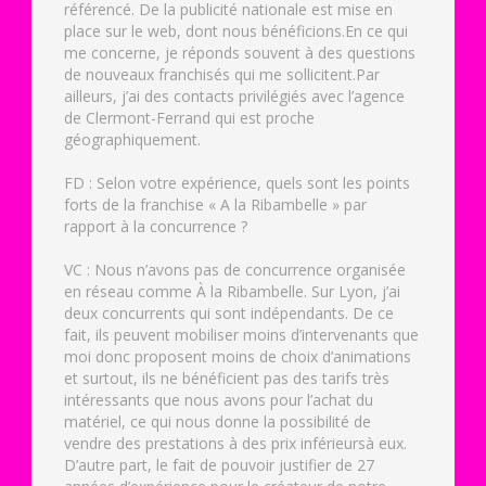
référencé. De la publicité nationale est mise en
place sur le web, dont nous bénéficions.En ce qui
me concerne, je réponds souvent à des questions
de nouveaux franchisés qui me sollicitent.Par
ailleurs, j’ai des contacts privilégiés avec l’agence
de Clermont-Ferrand qui est proche
géographiquement.
FD : Selon votre expérience, quels sont les points
forts de la franchise « A la Ribambelle » par
rapport à la concurrence ?
VC : Nous n’avons pas de concurrence organisée
en réseau comme À la Ribambelle. Sur Lyon, j’ai
deux concurrents qui sont indépendants. De ce
fait, ils peuvent mobiliser moins d’intervenants que
moi donc proposent moins de choix d’animations
et surtout, ils ne bénéficient pas des tarifs très
intéressants que nous avons pour l’achat du
matériel, ce qui nous donne la possibilité de
vendre des prestations à des prix inférieursà eux.
D’autre part, le fait de pouvoir justifier de 27