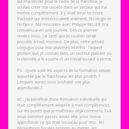
qui m’a décidé pour le cadre de la franchise. Je
voulais créer ma société dans un secteur qui me
motive complètement. Il y avait deux secteurs
d’activité qui m’intéressaient vraiment, l’écologie et
l’enfance. Ma rencontre avec Philippe RELIER m’a
convaincue en une journée. Dès ce premier
rendez-vous, j’ai senti que le soutien serait
possible à tout moment. De plus, cette activité
conjugue pour moi plusieurs intérêts : l’aspect
gestion que je connais bien, un secteur plaisant où
la clientèle a le sourire et un travail lucratif à terme.
FD : Quels sont les aspects de la formation initiale
apportée par le franchiseur les plus positifs ?
Lesquels auriez-vous souhaité voir plus
approfondis ?
VC : J’ai bénéficié d’une formation individuelle qui
était complètement adaptée à mes compétences.
Sur les points que je maîtrisais déjà comme la TVA
nous sommes passés assez vite, pour mieux
approfondir ce qui était nouveau pour moi : les
déclarations fiscales propres au métier, les