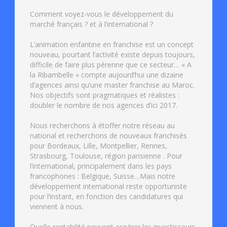
Comment voyez-vous le développement du
marché français ? et à l’international ?
L’animation enfantine en franchise est un concept
nouveau, pourtant l’activité existe depuis toujours,
difficile de faire plus pérenne que ce secteur… « A
la Ribambelle » compte aujourd’hui une dizaine
d’agences ainsi qu’une master franchise au Maroc.
Nos objectifs sont pragmatiques et réalistes :
doubler le nombre de nos agences d’ici 2017.
Nous recherchons à étoffer notre réseau au
national et recherchons de nouveaux franchisés
pour Bordeaux, Lille, Montpellier, Rennes,
Strasbourg, Toulouse, région parisienne . Pour
l’international, principalement dans les pays
francophones : Belgique, Suisse…Mais notre
développement international reste opportuniste
pour l’instant, en fonction des candidatures qui
viennent à nous.
Quelle rentabilité peuvent espérer les investisseurs