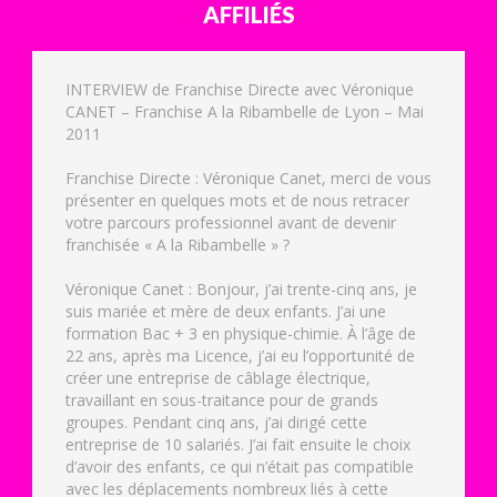
AFFILIÉS
INTERVIEW de Franchise Directe avec Véronique
CANET – Franchise A la Ribambelle de Lyon – Mai
2011
Franchise Directe : Véronique Canet, merci de vous
présenter en quelques mots et de nous retracer
votre parcours professionnel avant de devenir
franchisée « A la Ribambelle » ?
Véronique Canet : Bonjour, j’ai trente-cinq ans, je
suis mariée et mère de deux enfants. J’ai une
formation Bac + 3 en physique-chimie. À l’âge de
22 ans, après ma Licence, j’ai eu l’opportunité de
créer une entreprise de câblage électrique,
travaillant en sous-traitance pour de grands
groupes. Pendant cinq ans, j’ai dirigé cette
entreprise de 10 salariés. J’ai fait ensuite le choix
d’avoir des enfants, ce qui n’était pas compatible
avec les déplacements nombreux liés à cette