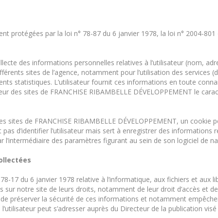
protégées par la loi n° 78-87 du 6 janvier 1978, la loi n° 2004-801 d
des informations personnelles relatives à l’utilisateur (nom, adr
fférents sites de l’agence, notamment pour l’utilisation des services 
ments statistiques. L’utilisateur fournit ces informations en toute co
tilisateur des sites de FRANCHISE RIBAMBELLE DÉVELOPPEMENT le caract
 sur les sites de FRANCHISE RIBAMBELLE DÉVELOPPEMENT, un cookie peu
s d’identifier l’utilisateur mais sert à enregistrer des informations rel
ar l’intermédiaire des paramètres figurant au sein de son logiciel de na
ollectées
78-17 du 6 janvier 1978 relative à l’informatique, aux fichiers et aux
sur notre site de leurs droits, notamment de leur droit d’accès et d
 de préserver la sécurité de ces informations et notamment empêch
’utilisateur peut s’adresser auprès du Directeur de la publication visé 