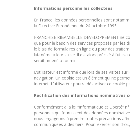
Informations personnelles collectées
En France, les données personnelles sont notamment 
la Directive Européenne du 24 octobre 1995.
FRANCHISE RIBAMBELLE DÉVELOPPEMENT ne collecte 
que pour le besoin des services proposés par les di
le biais de formulaires en ligne ou pour des traite
lui-même à leur saisie. Il est alors précisé à l’u
serait amené à fournir.
L’utilisateur est informé que lors de ses visites
navigation. Un cookie est un élément qui ne permet pa
Internet. L’utilisateur pourra désactiver ce cookie p
Rectification des informations nominatives c
Conformément à la loi “Informatique et Liberté” n° 
personnes qui fournissent des données nominatives 
nous engageons à prendre toutes précautions afin
communiquées à des tiers. Pour l’exercer son droit, l