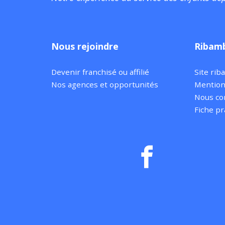
Nous rejoindre
Ribamb
Devenir franchisé ou affilié
Site rib
Nos agences et opportunités
Mention
Nous co
Fiche pr