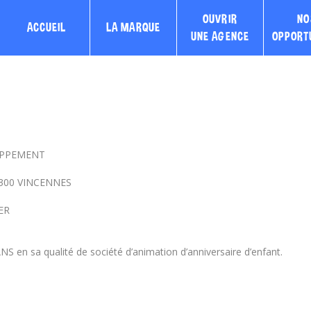
OUVRIR
NO
ACCUEIL
LA MARQUE
UNE AGENCE
OPPORT
LOPPEMENT
 94300 VINCENNES
IER
S en sa qualité de société d’animation d’anniversaire d’enfant.