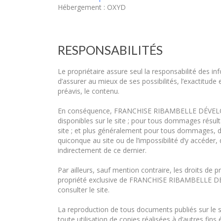
Hébergement : OXYD
RESPONSABILITÉS
Le propriétaire assure seul la responsabilité de
d’assurer au mieux de ses possibilités, l’exactitude
préavis, le contenu.
En conséquence, FRANCHISE RIBAMBELLE DÉVELOPPEM
disponibles sur le site ; pour tous dommages résult
site ; et plus généralement pour tous dommages, dir
quiconque au site ou de l’impossibilité d’y accéder
indirectement de ce dernier.
Par ailleurs, sauf mention contraire, les droits de 
propriété exclusive de FRANCHISE RIBAMBELLE DÉVE
consulter le site.
La reproduction de tous documents publiés sur le s
toute utilisation de copies réalisées à d’autres fins