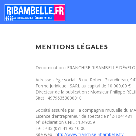
MENTIONS LÉGALES
Dénomination : FRANCHISE RIBAMBELLE DÉVE
Adresse siège social : 8 rue Robert Giraudineau,
Forme Juridique : SARL au capital de 10 000,00 €
Directeur de la publication : Monsieur Philippe REL
Siret : 49796353800010
Société assurée par : la compagnie mutuelle du MAN
Licence d’entrepreneur de spectacle n°2-1041481
N° déclaration CNIL : 1349259
Tel : +33 (0)1 41 93 10 00
Site web : h
ttp://www.franchise-ribambelle.fr/