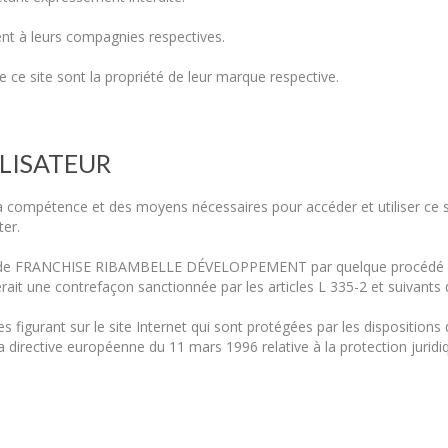
nt à leurs compagnies respectives.
e ce site sont la propriété de leur marque respective.
ILISATEUR
e la compétence et des moyens nécessaires pour accéder et utiliser ce s
ter.
ite de FRANCHISE RIBAMBELLE DÉVELOPPEMENT par quelque procédé que
tuerait une contrefaçon sanctionnée par les articles L 335-2 et suivants 
igurant sur le site Internet qui sont protégées par les dispositions de
e la directive européenne du 11 mars 1996 relative à la protection juri