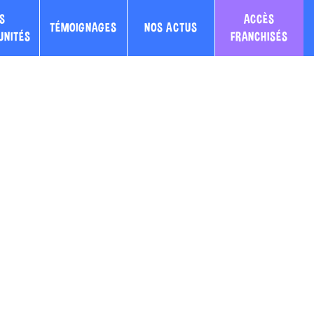
S
ACCÈS
TÉMOIGNAGES
NOS ACTUS
UNITÉS
FRANCHISÉS