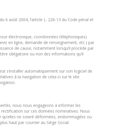
u 6 août 2004, l’article L. 226-13 du Code pénal et
esse électronique, coordonnées téléphoniques)
(devis en ligne, demande de renseignement, etc.) par
nnaissance de cause, notamment lorsqu’il procède par
ère obligatoire ou non des informations qu’il
t s’installer automatiquement sur son logiciel de
atives à la navigation de celui-ci sur le site
vigation.
 libertés, nous nous engageons à informer les
e rectification sur ces données nominatives. Nous
er qu’elles ne soient déformées, endommagées ou
plus haut par courrier au Siège Social.