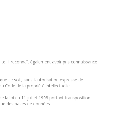
ite. Il reconnaît également avoir pris connaissance
 ce soit, sans l’autorisation expresse de
du Code de la propriété intellectuelle.
 la loi du 11 juillet 1998 portant transposition
dique des bases de données.