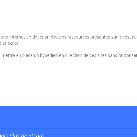
 site Internet en direction d’autres ressources présentes sur le résea
 et écrite.
nt mettre en place un hyperlien en direction de ces sites sans l’autor
puis plus de 30 ans