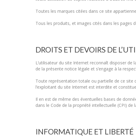
Toutes les marques citées dans ce site appartienne
Tous les produits, et images cités dans les pages d
DROITS ET DEVOIRS DE L’UT
L’utilisateur du site Internet reconnaît disposer d
de la présente notice légale et s’engage à la respec
Toute représentation totale ou partielle de ce s
l’exploitant du site Internet est interdite et consti
Il en est de même des éventuelles bases de données f
dans le Code de la propriété intellectuelle (CPI) d
INFORMATIQUE ET LIBERTÉ