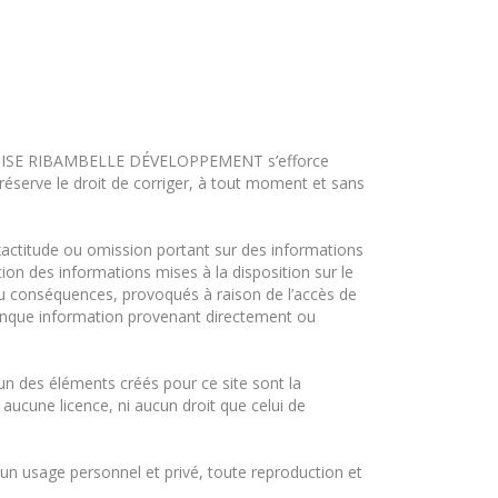
FRANCHISE RIBAMBELLE DÉVELOPPEMENT s’efforce
e réserve le droit de corriger, à tout moment et sans
ctitude ou omission portant sur des informations
ion des informations mises à la disposition sur le
 ou conséquences, provoqués à raison de l’accès de
lconque information provenant directement ou
cun des éléments créés pour ce site sont la
cune licence, ni aucun droit que celui de
 un usage personnel et privé, toute reproduction et